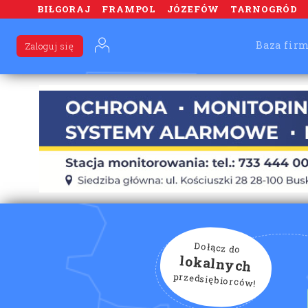
BIŁGORAJ
FRAMPOL
JÓZEFÓW
TARNOGRÓD
Baza fir
Zaloguj się
Dołącz do
lokalnych
przedsiębiorców!