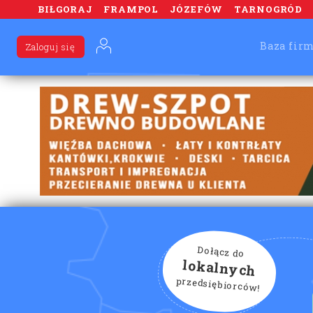
BIŁGORAJ
FRAMPOL
JÓZEFÓW
TARNOGRÓD
Baza fir
Zaloguj się
Dołącz do
lokalnych
przedsiębiorców!