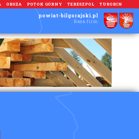
A
OBSZA
POTOK GÓRNY
TERESZPOL
TUROBIN
powiat-bilgorajski.pl
Baza firm