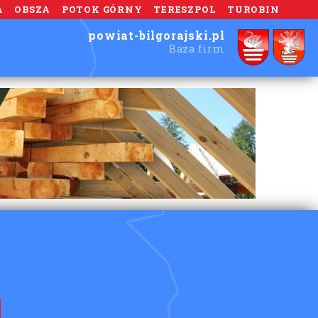
A
OBSZA
POTOK GÓRNY
TERESZPOL
TUROBIN
powiat-bilgorajski.pl
Baza firm