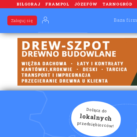
BIŁGORAJ
FRAMPOL
JÓZEFÓW
TARNOGRÓD
Baza fir
Zaloguj się
Dołącz do
lokalnych
przedsiębiorców!