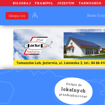
BIŁGORAJ
FRAMPOL
JÓZEFÓW
TARNOGRÓD
Baza fir
Zaloguj się
Dołącz do
lokalnych
przedsiębiorców!