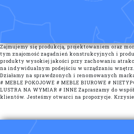
Zajmujemy się produkcją, projektowaniem oraz mon
tym znajomość zagadnień konstrukcyjnych i pro
produkty wysokiej jakości przy zachowaniu atrak
na indywidualnym podejściu w urządzaniu wnętrz.
Działamy na sprawdzonych i renomowanych m
# MEBLE POKOJOWE # MEBLE BIUROWE # NIETYP
LUSTRA NA WYMIAR # INNE Zapraszamy do współpra
klientów. Jesteśmy otwarci na propozycje. Krzysie