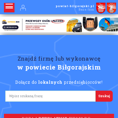
powiat-bilgorajski.pl
Baza firm
Znajdź firmę lub wykonawcę
w powiecie Biłgorajskim
Dołącz do
lokalnych
przedsiębiorców!
Lorem ipsum