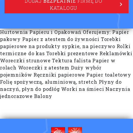
DODAJ
BEZPŁATNIE
FIRMĘ DO
KATALOGU
Hurtownia Papieru i Opakowań Oferujemy: Papier
pakowy Papier z atestem do żywności Torebki
papierowe na produkty sypkie, na pieczywo Rolki
termiczne do kas Torebki prezentowe Reklamówki
Woreczki strunowe Tektura falista Papier w
rolach Woreczki z atestem Duży wybór
pojemników Ręczniki papierowe Papier toaletowy
Folię spożywczą, aluminiową, stretch Płyny do
naczyń, płyn do podłóg Worki na śmieci Naczynia
jednorazowe Balony