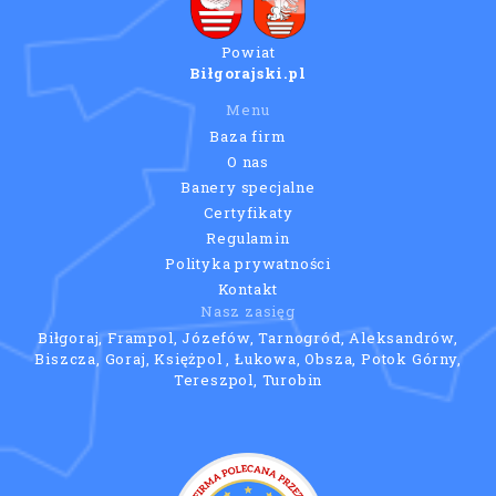
Powiat
Biłgorajski.pl
Menu
Baza firm
O nas
Banery specjalne
Certyfikaty
Regulamin
Polityka prywatności
Kontakt
Nasz zasięg
Biłgoraj, Frampol, Józefów, Tarnogród, Aleksandrów,
Biszcza, Goraj, Księżpol , Łukowa, Obsza, Potok Górny,
Tereszpol, Turobin