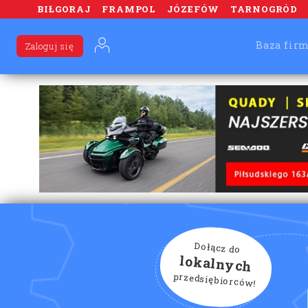
BIŁGORAJ
FRAMPOL
JÓZEFÓW
TARNOGRÓD
Baza fir
Zaloguj się
Dołącz do
lokalnych
przedsiębiorców!