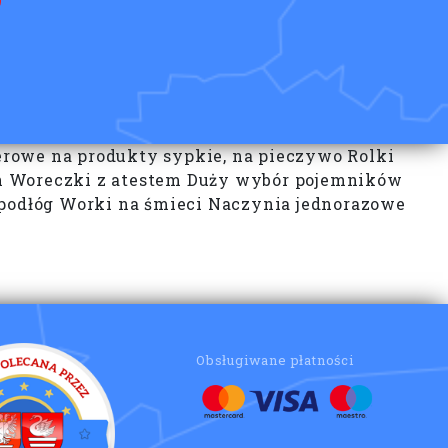
erowe na produkty sypkie, na pieczywo Rolki
ch Woreczki z atestem Duży wybór pojemników
 podłóg Worki na śmieci Naczynia jednorazowe
Obsługiwane płatności