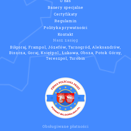
O nas
Banery specjalne
Certyfikaty
Regulamin
Polityka prywatności
Kontakt
Nasz zasięg
Biłgoraj, Frampol, Józefów, Tarnogród, Aleksandrów,
Biszcza, Goraj, Księżpol , Łukowa, Obsza, Potok Górny,
Tereszpol, Turobin
Obsługiwane płatności