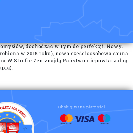
 pomysłów, dochodząc w tym do perfekcji. Nowy,
zrobiona w 2018 roku), nowa sześcioosobowa sauna
fera W Strefie Zen znajdą Państwo niepowtarzalną
pia).
Obsługiwane płatności