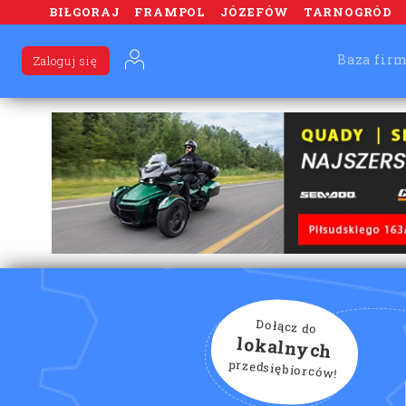
BIŁGORAJ
FRAMPOL
JÓZEFÓW
TARNOGRÓD
Baza fir
Zaloguj się
Dołącz do
lokalnych
przedsiębiorców!