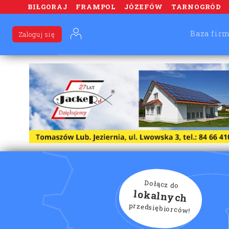
BIŁGORAJ
FRAMPOL
JÓZEFÓW
TARNOGRÓD
Baza fir
Zaloguj się
Dołącz do
lokalnych
przedsiębiorców!