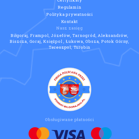
Certyfikaty
Regulamin
Polityka prywatności
Kontakt
Nasz zasięg
Biłgoraj, Frampol, Józefów, Tarnogród, Aleksandrów,
Biszcza, Goraj, Księżpol , Łukowa, Obsza, Potok Górny,
Tereszpol, Turobin
Obsługiwane płatności