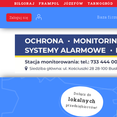
BIŁGORAJ
FRAMPOL
JÓZEFÓW
TARNOGRÓD
Baza fir
Zaloguj się
Dołącz do
lokalnych
przedsiębiorców!