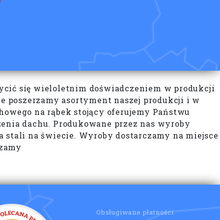
ycić się wieloletnim doświadczeniem w produkcji
poszerzamy asortyment naszej produkcji i w
chowego na rąbek stojący oferujemy Państwu
zenia dachu. Produkowane przez nas wyroby
a stali na świecie. Wyroby dostarczamy na miejsce
szamy
Obsługiwane płatności