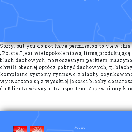
Sorry, but you do not have permission to view this
„Polstal” jest wielopokoleniową firmą produkując
blach dachowych, nowoczesnym parkiem maszynowy
chwili obecnej oprócz pokryć dachowych, tj. blac
kompletne systemy rynnowe z blachy ocynkowanej
wytwarzane są z wysokiej jakości blachy dostarcz
do Klienta własnym transportem. Zapewniamy konk
Menu