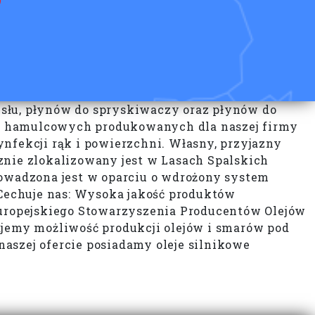
łu, płynów do spryskiwaczy oraz płynów do
ów hamulcowych produkowanych dla naszej firmy
fekcji rąk i powierzchni. Własny, przyjazny
znie zlokalizowany jest w Lasach Spalskich
owadzona jest w oparciu o wdrożony system
Cechuje nas: Wysoka jakość produktów
uropejskiego Stowarzyszenia Producentów Olejów
jemy możliwość produkcji olejów i smarów pod
zej ofercie posiadamy oleje silnikowe