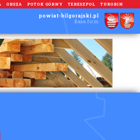
A
OBSZA
POTOK GÓRNY
TERESZPOL
TUROBIN
powiat-bilgorajski.pl
Baza firm