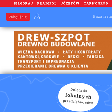
BIŁGORAJ
FRAMPOL
JÓZEFÓW
TARNOGRÓD
Baza fir
Zaloguj się
Dołącz do
lokalnych
przedsiębiorców!