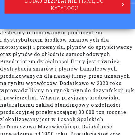
DODAJ
BEZPŁATNIE
FIRMĘ DO
KATALOGU
Jesteśmy renomowanym producentem
i dystrybutorem środków smarowych dla
motoryzacji i przemysłu, płynów do spryskiwaczy
oraz płynów do chłodnic samochodowych.
Przedmiotem działalności firmy jest również
dystrybucja smarów i płynów hamulcowych
produkowanych dla naszej firmy przez uznanych
na rynku wytwórców. Dodatkowo w 2020 roku
wprowadziliśmy na rynek płyn do dezynfekcji rąk
i powierzchni. Własny, przyjazny środowisku
naturalnemu zakład blendingowy o zdolności
produkcyjnej przekraczającej 30.000 ton rocznie
zlokalizowany jest w Lasach Spalskich
k/Tomaszowa Mazowieckiego. Działalność
prowadzimy od 1990 roku. Produkcja środków