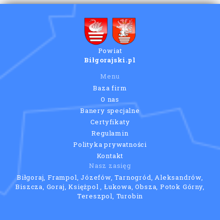
Powiat
Biłgorajski.pl
Menu
Baza firm
O nas
Banery specjalne
Certyfikaty
Regulamin
Polityka prywatności
Kontakt
Nasz zasięg
Biłgoraj, Frampol, Józefów, Tarnogród, Aleksandrów,
Biszcza, Goraj, Księżpol , Łukowa, Obsza, Potok Górny,
Tereszpol, Turobin