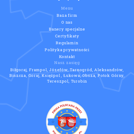
Menu
Baza firm
O nas
Banery specjalne
Certyfikaty
Regulamin
Polityka prywatności
Kontakt
Nasz zasięg
Biłgoraj, Frampol, Józefów, Tarnogród, Aleksandrów,
Biszcza, Goraj, Księżpol , Łukowa, Obsza, Potok Górny,
Tereszpol, Turobin