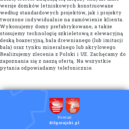
wersje domków letniskowych konstruowane
według standardowych projektów, jak i projekty
tworzone indywidualnie na zamówienie klienta.
Wykonujemy domy prefabrykowane, a także
stosujemy technologię szkieletową z elewacyjną
deską boazeryjną, bala drewnianego (lub imitacji
bala) oraz tynku mineralnego lub akrylowego.
Realizujemy zlecenia z Polski i UE. Zachęcamy do
zapoznania się z naszą ofertą. Na wszystkie
pytania odpowiadamy telefonicznie.
Powiat
Biłgorajski.pl