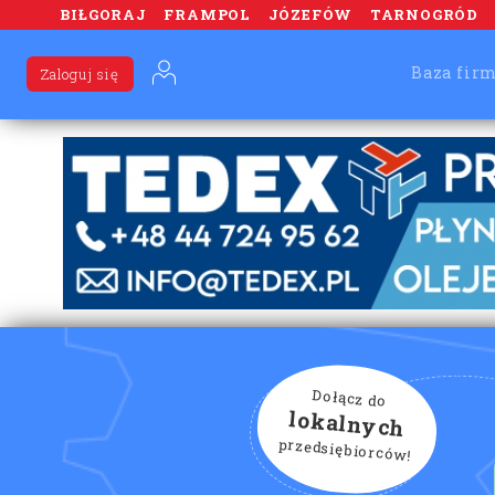
BIŁGORAJ
FRAMPOL
JÓZEFÓW
TARNOGRÓD
Baza fir
Zaloguj się
Dołącz do
lokalnych
przedsiębiorców!