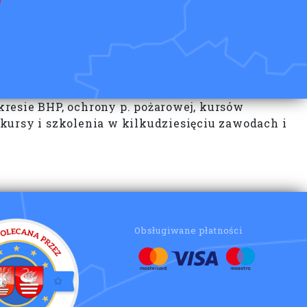
resie BHP, ochrony p. pożarowej, kursów
kursy i szkolenia w kilkudziesięciu zawodach i
Obsługiwane płatności