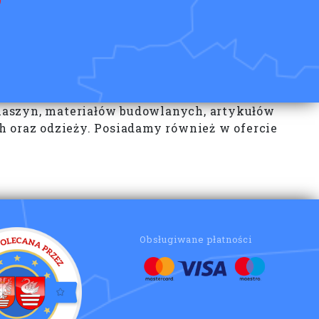
maszyn, materiałów budowlanych, artykułów
h oraz odzieży. Posiadamy również w ofercie
Obsługiwane płatności