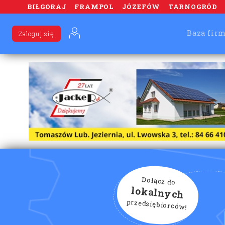
BIŁGORAJ
FRAMPOL
JÓZEFÓW
TARNOGRÓD
Baza fir
Zaloguj się
Dołącz do
lokalnych
przedsiębiorców!