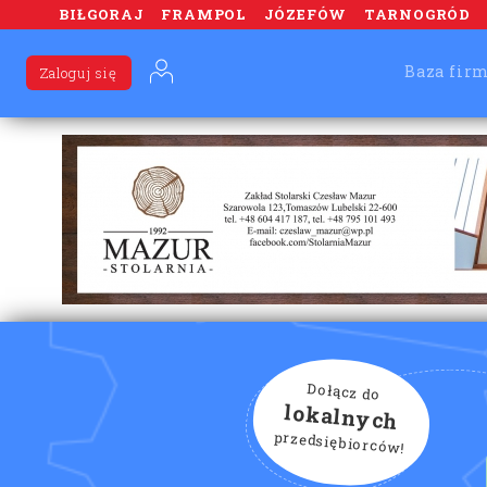
BIŁGORAJ
FRAMPOL
JÓZEFÓW
TARNOGRÓD
Baza fir
Zaloguj się
Dołącz do
lokalnych
przedsiębiorców!