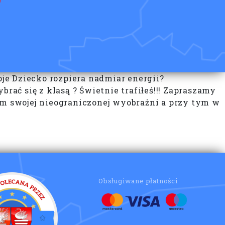
je Dziecko rozpiera nadmiar energii?
rać się z klasą ? Świetnie trafiłeś!!! Zapraszamy
om swojej nieograniczonej wyobrażni a przy tym w
Obsługiwane płatności