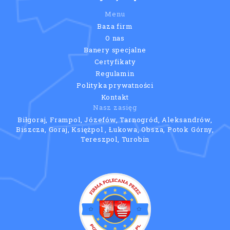
Menu
Baza firm
O nas
Banery specjalne
Certyfikaty
Regulamin
Polityka prywatności
Kontakt
Nasz zasięg
Biłgoraj, Frampol, Józefów, Tarnogród, Aleksandrów,
Biszcza, Goraj, Księżpol , Łukowa, Obsza, Potok Górny,
Tereszpol, Turobin