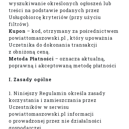
wyszukiwanie określonych ogłoszeń lub
treści na podstawie podanych przez
Usługobiorcę kryteriów (przy użyciu
filtrów).
Kupon
– kod, otrzymany za pośrednictwem
powiattomaszowski.pl , który upoważnia
Uczetnika do dokonania transakcji
z obniżoną ceną.
Metoda Płatności
– oznacza aktualną,
poprawną i akceptowaną metodę płatności
I. Zasady ogólne
1. Niniejszy Regulamin określa zasady
korzystania i zamieszczania przez
Uczestników w serwisu
powiattomaszowski.pl informacji
o prowadzonej przez nie działalności
gospodarczej.