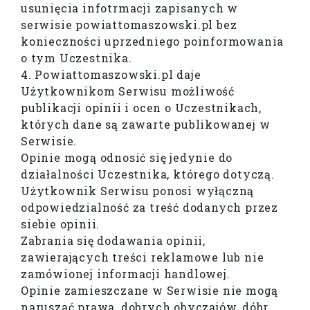
usunięcia infotrmacji zapisanych w
serwisie powiattomaszowski.pl bez
konieczności uprzedniego poinformowania
o tym Uczestnika.
4. Powiattomaszowski.pl daje
Użytkownikom Serwisu możliwość
publikacji opinii i ocen o Uczestnikach,
których dane są zawarte publikowanej w
Serwisie.
Opinie mogą odnosić się jedynie do
działalności Uczestnika, którego dotyczą.
Użytkownik Serwisu ponosi wyłączną
odpowiedzialność za treść dodanych przez
siebie opinii.
Zabrania się dodawania opinii,
zawierających treści reklamowe lub nie
zamówionej informacji handlowej.
Opinie zamieszczane w Serwisie nie mogą
naruszać prawa, dobrych obyczajów, dóbr