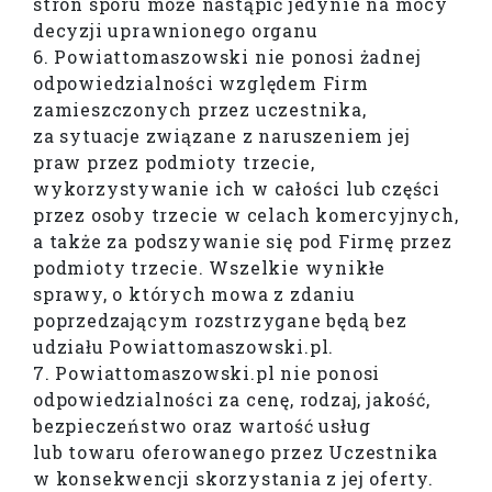
stron sporu może nastąpić jedynie na mocy
decyzji uprawnionego organu
6. Powiattomaszowski nie ponosi żadnej
odpowiedzialności względem Firm
zamieszczonych przez uczestnika,
za sytuacje związane z naruszeniem jej
praw przez podmioty trzecie,
wykorzystywanie ich w całości lub części
przez osoby trzecie w celach komercyjnych,
a także za podszywanie się pod Firmę przez
podmioty trzecie. Wszelkie wynikłe
sprawy, o których mowa z zdaniu
poprzedzającym rozstrzygane będą bez
udziału Powiattomaszowski.pl.
7. Powiattomaszowski.pl nie ponosi
odpowiedzialności za cenę, rodzaj, jakość,
bezpieczeństwo oraz wartość usług
lub towaru oferowanego przez Uczestnika
w konsekwencji skorzystania z jej oferty.