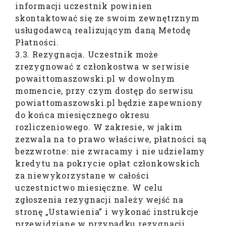
informacji uczestnik powinien
skontaktować się ze swoim zewnętrznym
usługodawcą realizującym daną Metodę
Płatności.
3.3. Rezygnacja. Uczestnik może
zrezygnować z członkostwa w serwisie
powaittomaszowski.pl w dowolnym
momencie, przy czym dostęp do serwisu
powiattomaszowski.pl będzie zapewniony
do końca miesięcznego okresu
rozliczeniowego. W zakresie, w jakim
zezwala na to prawo właściwe, płatności są
bezzwrotne: nie zwracamy i nie udzielamy
kredytu na pokrycie opłat członkowskich
za niewykorzystane w całości
uczestnictwo miesięczne. W celu
zgłoszenia rezygnacji należy wejść na
stronę „Ustawienia” i wykonać instrukcje
przewidziane w przypadku rezygnacji.