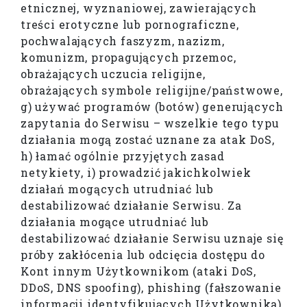
etnicznej, wyznaniowej, zawierających
treści erotyczne lub pornograficzne,
pochwalających faszyzm, nazizm,
komunizm, propagujących przemoc,
obrażających uczucia religijne,
obrażających symbole religijne/państwowe,
g) używać programów (botów) generujących
zapytania do Serwisu – wszelkie tego typu
działania mogą zostać uznane za atak DoS,
h) łamać ogólnie przyjętych zasad
netykiety, i) prowadzić jakichkolwiek
działań mogących utrudniać lub
destabilizować działanie Serwisu. Za
działania mogące utrudniać lub
destabilizować działanie Serwisu uznaje się
próby zakłócenia lub odcięcia dostępu do
Kont innym Użytkownikom (ataki DoS,
DDoS, DNS spoofing), phishing (fałszowanie
informacji identyfikujących Użytkownika),