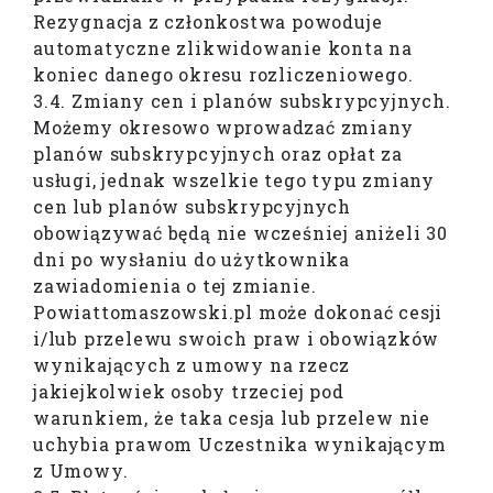
Rezygnacja z członkostwa powoduje
automatyczne zlikwidowanie konta na
koniec danego okresu rozliczeniowego.
3.4. Zmiany cen i planów subskrypcyjnych.
Możemy okresowo wprowadzać zmiany
planów subskrypcyjnych oraz opłat za
usługi, jednak wszelkie tego typu zmiany
cen lub planów subskrypcyjnych
obowiązywać będą nie wcześniej aniżeli 30
dni po wysłaniu do użytkownika
zawiadomienia o tej zmianie.
Powiattomaszowski.pl może dokonać cesji
i/lub przelewu swoich praw i obowiązków
wynikających z umowy na rzecz
jakiejkolwiek osoby trzeciej pod
warunkiem, że taka cesja lub przelew nie
uchybia prawom Uczestnika wynikającym
z Umowy.