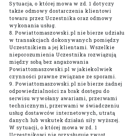
Sytuacja, o której mowa w zd. 1 dotyczy
także odmowy dostarczenia klientowi
towaru przez Uczestnika oraz odmowy
wykonania usług.
8. Powiattomaszowski.pl nie bierze udziału
w transakcjach dokonywanych pomiędzy
Uczestnikiem a jej klientami. Wszelkie
nieporozumienia Uczestnika rozwiązują
między sobą bez angażowania
Powiattomaszowski.pl w jakiekolwiek
czynności prawne związane ze sporami.
9. Powiattomaszowski.pl nie bierze żadnej
odpowiedzialności za brak dostępu do
serwisu wywołany awariami, przerwami
technicznymi, przerwami w świadczeniu
usług dostawców internetowych, utratą
danych lub wskutek działań siły wyższej.
W sytuacji, o której mowa w zd. 1
Uczestnikowi nie przysługuje zwrot