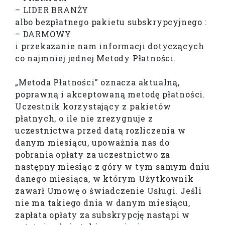
– LIDER BRANŻY
albo bezpłatnego pakietu subskrypcyjnego :
– DARMOWY
i przekazanie nam informacji dotyczących
co najmniej jednej Metody Płatności.
„Metoda Płatności” oznacza aktualną,
poprawną i akceptowaną metodę płatności.
Uczestnik korzystający z pakietów
płatnych, o ile nie zrezygnuje z
uczestnictwa przed datą rozliczenia w
danym miesiącu, upoważnia nas do
pobrania opłaty za uczestnictwo za
następny miesiąc z góry w tym samym dniu
danego miesiąca, w którym Użytkownik
zawarł Umowę o świadczenie Usługi. Jeśli
nie ma takiego dnia w danym miesiącu,
zapłata opłaty za subskrypcję nastąpi w