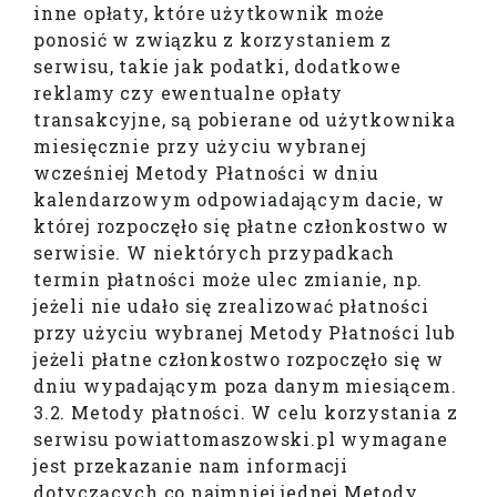
inne opłaty, które użytkownik może
ponosić w związku z korzystaniem z
serwisu, takie jak podatki, dodatkowe
reklamy czy ewentualne opłaty
transakcyjne, są pobierane od użytkownika
miesięcznie przy użyciu wybranej
wcześniej Metody Płatności w dniu
kalendarzowym odpowiadającym dacie, w
której rozpoczęło się płatne członkostwo w
serwisie. W niektórych przypadkach
termin płatności może ulec zmianie, np.
jeżeli nie udało się zrealizować płatności
przy użyciu wybranej Metody Płatności lub
jeżeli płatne członkostwo rozpoczęło się w
dniu wypadającym poza danym miesiącem.
3.2. Metody płatności. W celu korzystania z
serwisu powiattomaszowski.pl wymagane
jest przekazanie nam informacji
dotyczących co najmniej jednej Metody