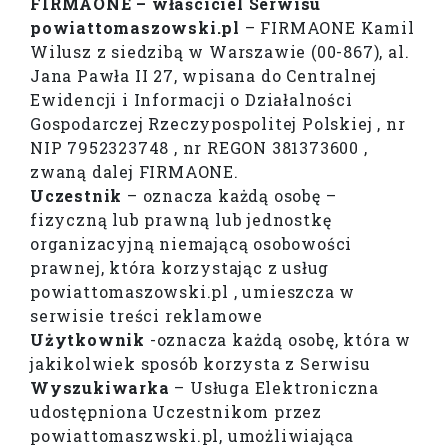
FIRMAONE – właściciel Serwisu
powiattomaszowski.pl
– FIRMAONE Kamil
Wilusz z siedzibą w Warszawie (00-867), al.
Jana Pawła II 27, wpisana do Centralnej
Ewidencji i Informacji o Działalności
Gospodarczej Rzeczypospolitej Polskiej , nr
NIP 7952323748 , nr REGON 381373600 ,
zwaną dalej FIRMAONE.
Uczestnik
– oznacza każdą osobę –
fizyczną lub prawną lub jednostkę
organizacyjną niemającą osobowości
prawnej, która korzystając z usług
powiattomaszowski.pl , umieszcza w
serwisie treści reklamowe
Użytkownik
-oznacza każdą osobę, która w
jakikolwiek sposób korzysta z Serwisu
Wyszukiwarka
– Usługa Elektroniczna
udostępniona Uczestnikom przez
powiattomaszwski.pl, umożliwiająca