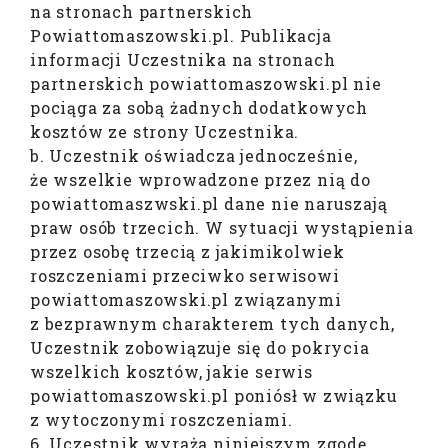
na stronach partnerskich
Powiattomaszowski.pl. Publikacja
informacji Uczestnika na stronach
partnerskich powiattomaszowski.pl nie
pociąga za sobą żadnych dodatkowych
kosztów ze strony Uczestnika.
b. Uczestnik oświadcza jednocześnie,
że wszelkie wprowadzone przez nią do
powiattomaszwski.pl dane nie naruszają
praw osób trzecich. W sytuacji wystąpienia
przez osobę trzecią z jakimikolwiek
roszczeniami przeciwko serwisowi
powiattomaszowski.pl związanymi
z bezprawnym charakterem tych danych,
Uczestnik zobowiązuje się do pokrycia
wszelkich kosztów, jakie serwis
powiattomaszowski.pl poniósł w związku
z wytoczonymi roszczeniami.
6. Uczestnik wyraża niniejszym zgodę