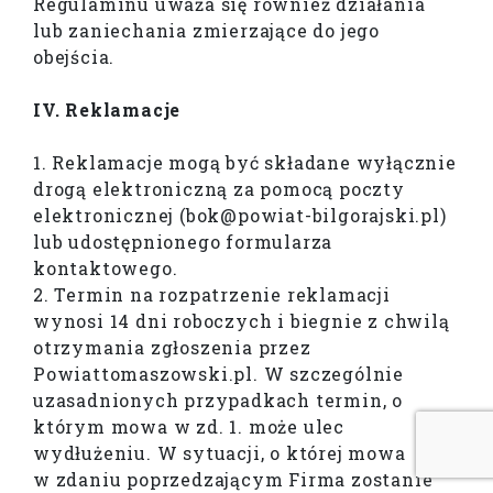
Regulaminu uważa się również działania
lub zaniechania zmierzające do jego
obejścia.
IV. Reklamacje
1. Reklamacje mogą być składane wyłącznie
drogą elektroniczną za pomocą poczty
elektronicznej (bok@powiat-bilgorajski.pl)
lub udostępnionego formularza
kontaktowego.
2. Termin na rozpatrzenie reklamacji
wynosi 14 dni roboczych i biegnie z chwilą
otrzymania zgłoszenia przez
Powiattomaszowski.pl. W szczególnie
uzasadnionych przypadkach termin, o
którym mowa w zd. 1. może ulec
wydłużeniu. W sytuacji, o której mowa
w zdaniu poprzedzającym Firma zostanie