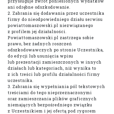
przysługuje zwrot poniesionych wydatków
ani odrębne odszkodowanie.
2. Zabrania się dodawania przez uczestnika
firmy do nieodpowiedniego działu serwisu
powiattomaszowski.pl niezwiązanego
z profilem jej działalności.
Powiattomaszowski.pl zastrzega sobie
prawo, bez żadnych roszczeń
odszkodowawczych po stronie Uczestnika,
do edycji lub usunięcia wpisu
lub prezentacji zamieszczonych w innych
działach lub kategoriach, niż wynika to
z ich treści lub profilu działalności firmy
uczestnika.
3. Zabrania się wypełniania pól tekstowych
treściami do tego nieprzeznaczonymi
oraz zamieszczania plików graficznych
niemających bezpośredniego związku
z Uczestnikiem i jej ofertą pod rygorem