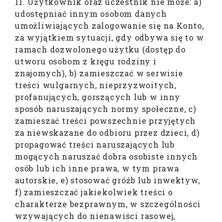
11. Użytkownik oraz uczestnik nie może: a)
udostępniać innym osobom danych
umożliwiających zalogowanie się na Konto,
za wyjątkiem sytuacji, gdy odbywa się to w
ramach dozwolonego użytku (dostęp do
utworu osobom z kręgu rodziny i
znajomych), b) zamieszczać w serwisie
treści wulgarnych, nieprzyzwoitych,
profanujących, gorszących lub w inny
sposób naruszających normy społeczne, c)
zamieszać treści powszechnie przyjętych
za niewskazane do odbioru przez dzieci, d)
propagować treści naruszających lub
mogących naruszać dobra osobiste innych
osób lub ich inne prawa, w tym prawa
autorskie, e) stosować gróźb lub inwektyw,
f) zamieszczać jakiekolwiek treści o
charakterze bezprawnym, w szczególności
wzywających do nienawiści rasowej,