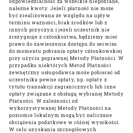
odpowiedzialność za wszelkie niepobrane,
należne kwoty. Jeżeli płatność nie może
być zrealizowana ze względu na upływ
terminu ważności, brak środków lub z
innych przyczyn i jeżeli uczestnik nie
zrezygnuje z członkostwa, będziemy mieć
prawo do zawieszenia dostępu do serwisu
do momentu pobrania opłaty członkowskiej
przy użyciu poprawnej Metody Płatności. W
przypadku niektórych Metod Płatności
zewnętrzny usługodawca może pobierać od
uczestnika pewne opłaty, np. opłaty z
tytułu transakcji zagranicznych lub inne
opłaty związane z obsługą wybranej Metody
Płatności. W zależności od
wykorzystywanej Metody Płatności na
poziomie lokalnym mogą być naliczane
obciążenia podatkowe w różnej wysokości.
W celu uzyskania szczegółowych