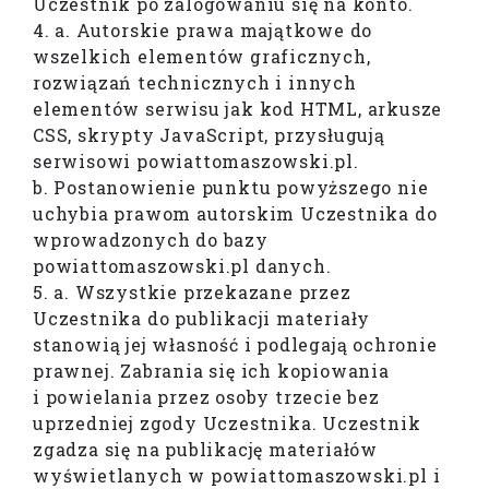
Uczestnik po zalogowaniu się na konto.
4. a. Autorskie prawa majątkowe do
wszelkich elementów graficznych,
rozwiązań technicznych i innych
elementów serwisu jak kod HTML, arkusze
CSS, skrypty JavaScript, przysługują
serwisowi powiattomaszowski.pl.
b. Postanowienie punktu powyższego nie
uchybia prawom autorskim Uczestnika do
wprowadzonych do bazy
powiattomaszowski.pl danych.
5. a. Wszystkie przekazane przez
Uczestnika do publikacji materiały
stanowią jej własność i podlegają ochronie
prawnej. Zabrania się ich kopiowania
i powielania przez osoby trzecie bez
uprzedniej zgody Uczestnika. Uczestnik
zgadza się na publikację materiałów
wyświetlanych w powiattomaszowski.pl i