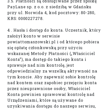
3.5. Płatności są obsługiwane przez spółkę
PayLane sp. z o.o. z siedzibą w Gdańsku
przy ul. Norwida 4, kod pocztowy: 80-280,
KRS: 0000227278.
4 . Hasła i dostęp do konta. Uczestnik, który
założył konto w serwisie
powiattomaszowski.pl i od którego pobiera
się opłatę członkowską przy użyciu
wskazanej Metody Płatności („Właściciel
Konta”), ma dostęp do takiego konta i
sprawuje nad nim kontrolę, jest
odpowiedzialny za wszelką aktywność na
tym koncie. Aby zapewnić sobie kontrolę
nad kontem oraz zapobiec przejęciu konta
przez nieuprawnione osoby, Właściciel
Konta powinien sprawować kontrolę nad
Urządzeniami, które są używane do
uzyskiwania dostępu do naszego serwisu,