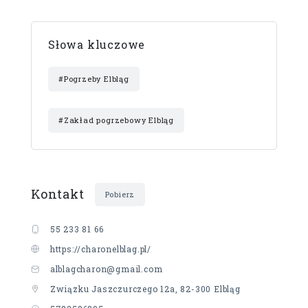
Słowa kluczowe
#Pogrzeby Elbląg
#Zakład pogrzebowy Elbląg
Kontakt
Pobierz
55 233 81 66
https://charonelblag.pl/
alblagcharon@gmail.com
Związku Jaszczurczego 12a, 82-300 Elbląg