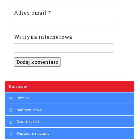
Adres email
*
Witryna internetowa
Kategorie
Biznes
Budownictwo
Dom i ogród
Fundacje i pomoc