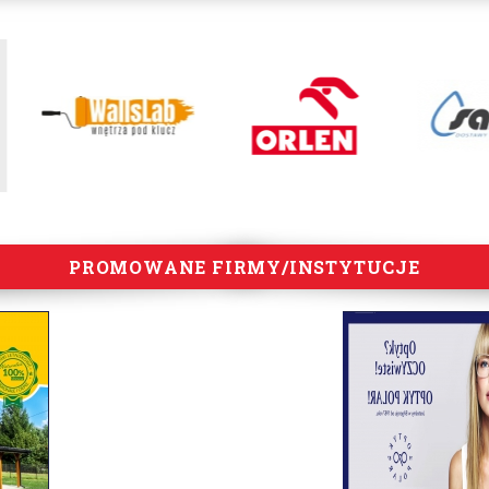
PROMOWANE FIRMY/INSTYTUCJE