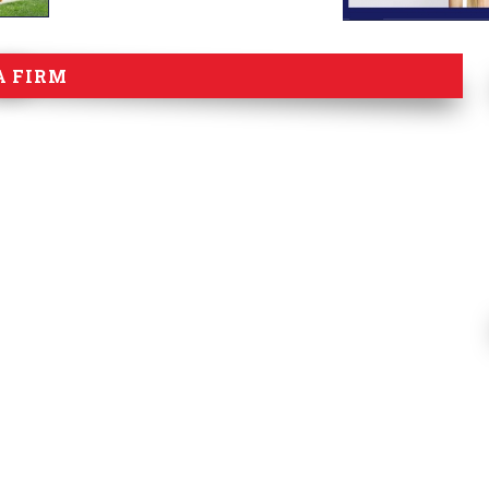
A FIRM