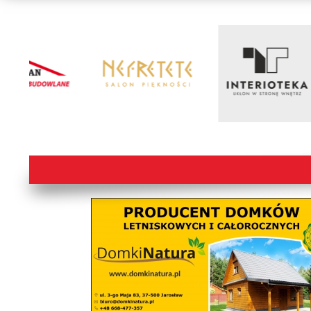
lorem ipsum