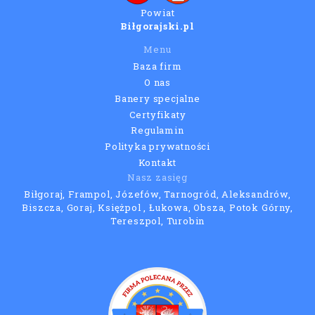
Powiat
Biłgorajski.pl
Menu
Baza firm
O nas
Banery specjalne
Certyfikaty
Regulamin
Polityka prywatności
Kontakt
Nasz zasięg
Biłgoraj, Frampol, Józefów, Tarnogród, Aleksandrów,
Biszcza, Goraj, Księżpol , Łukowa, Obsza, Potok Górny,
Tereszpol, Turobin