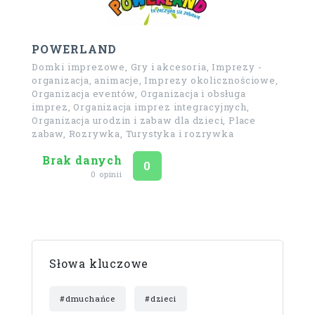
POWERLAND
Domki imprezowe, Gry i akcesoria, Imprezy -
organizacja, animacje, Imprezy okolicznościowe,
Organizacja eventów, Organizacja i obsługa
imprez, Organizacja imprez integracyjnych,
Organizacja urodzin i zabaw dla dzieci, Place
zabaw, Rozrywka, Turystyka i rozrywka
Brak danych
Ocena
na 5
0
0 opinii
Słowa kluczowe
#dmuchańce
#dzieci