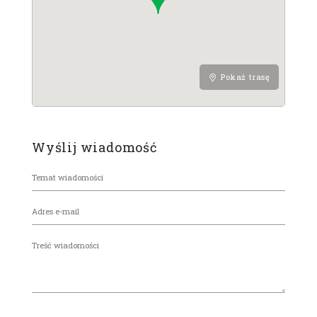
Pokaż trasę
Wyślij wiadomość