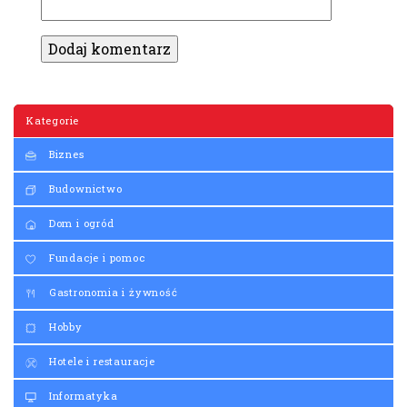
Kategorie
Biznes
Budownictwo
Dom i ogród
Fundacje i pomoc
Gastronomia i żywność
Hobby
Hotele i restauracje
Informatyka