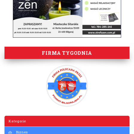
FIRMA TYGODNIA
Kategorie
Biznes