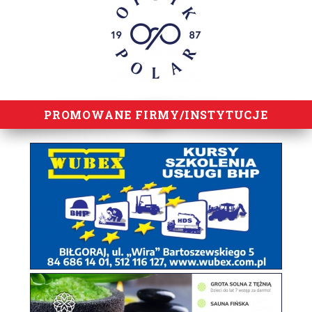
PROMOWANE FIRMY/INSTYTUCJE