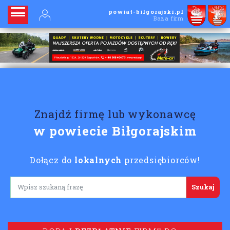
powiat-bilgorajski.pl
Baza firm
Znajdź firmę lub wykonawcę
w powiecie Biłgorajskim
Dołącz do
lokalnych
przedsiębiorców!
Lorem ipsum