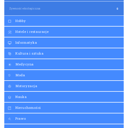
Żywność ekologiczna
0
Hobby
Hotele i restauracje
Informatyka
Kultura i sztuka
Medycyna
Moda
Motoryzacja
Nauka
Nieruchomości
Prawo