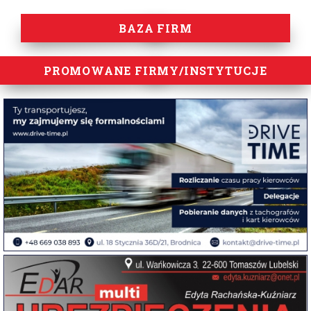
BAZA FIRM
PROMOWANE FIRMY/INSTYTUCJE