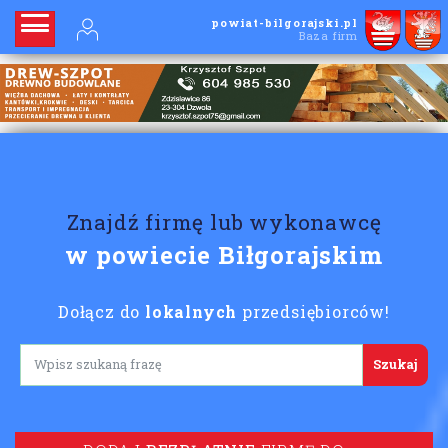
powiat-bilgorajski.pl
Baza firm
Znajdź firmę lub wykonawcę
w powiecie Biłgorajskim
Dołącz do
lokalnych
przedsiębiorców!
Lorem ipsum