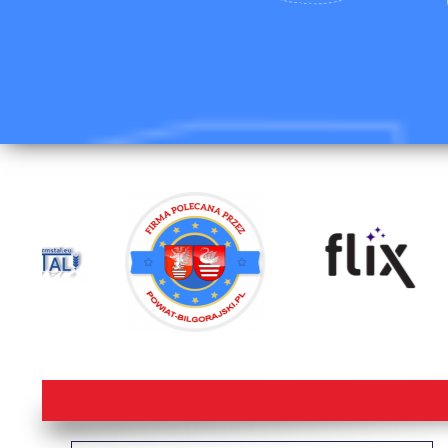
lorem ipsum