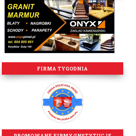
FIRMA TYGODNIA
PROMOWANE FIRMY/INSTYTUCJE