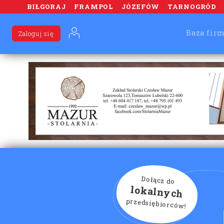
BIŁGORAJ
FRAMPOL
JÓZEFÓW
TARNOGRÓD
Baza fir
Zaloguj się
Dołącz do
lokalnych
przedsiębiorców!