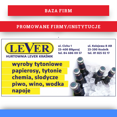
BAZA FIRM
PROMOWANE FIRMY/INSTYTUCJE