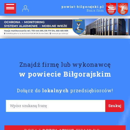
powiat-bilgorajski.pl
Baza firm
Znajdź firmę lub wykonawcę
w powiecie Biłgorajskim
Dołącz do
lokalnych
przedsiębiorców!
Lorem ipsum