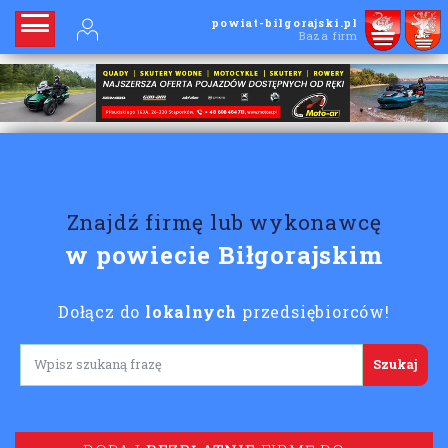
powiat-bilgorajski.pl
Baza firm
Znajdź firmę lub wykonawcę
w powiecie Biłgorajskim
Dołącz do
lokalnych
przedsiębiorców!
Lorem ipsum