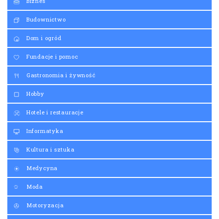
Biznes
Budownictwo
Dom i ogród
Fundacje i pomoc
Gastronomia i żywność
Hobby
Hotele i restauracje
Informatyka
Kultura i sztuka
Medycyna
Moda
Motoryzacja