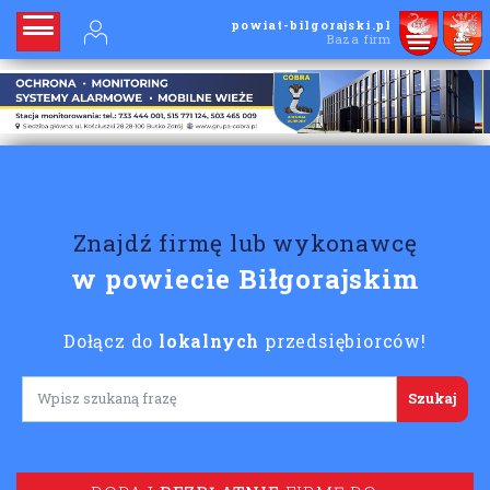
powiat-bilgorajski.pl
Baza firm
Znajdź firmę lub wykonawcę
w powiecie Biłgorajskim
Dołącz do
lokalnych
przedsiębiorców!
Lorem ipsum