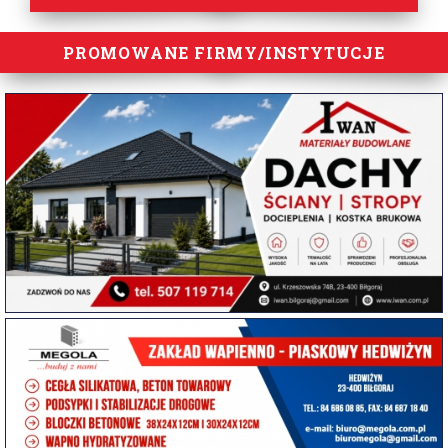
PROMOWANE FIRMY/INSTYTUCJE