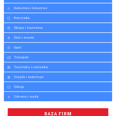
Rolnictwo i leśnictwo
Rozrywka
Sklepy i hurtownie
Ślub i wesele
Sport
Transport
Turystyka i rozrywka
Urzędy i instytucje
Usługi
Zdrowie i uroda
BAZA FIRM