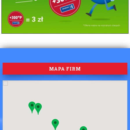
MAPA FIRM