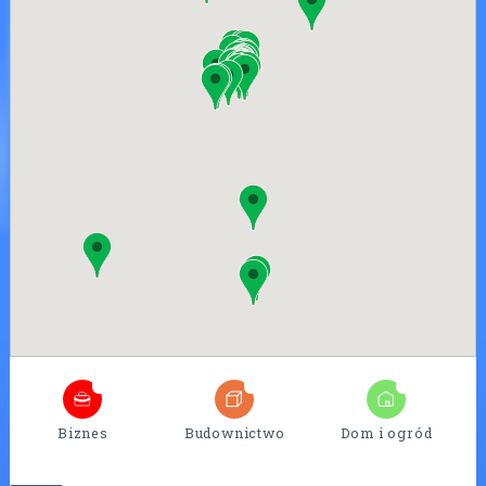
4
25
7
Biznes
Budownictwo
Dom i ogród