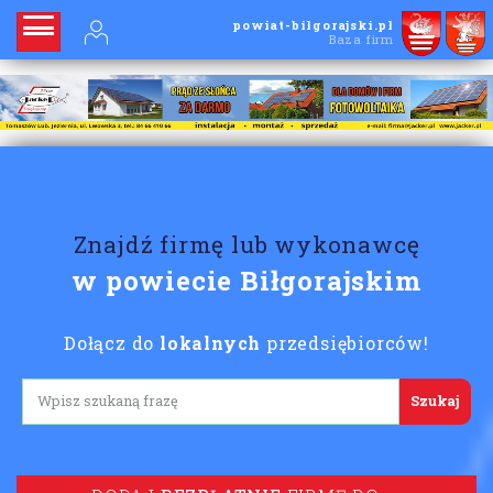
powiat-bilgorajski.pl
Baza firm
Znajdź firmę lub wykonawcę
w powiecie Biłgorajskim
Dołącz do
lokalnych
przedsiębiorców!
Lorem ipsum