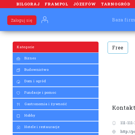
BIŁGORAJ
FRAMPOL
JÓZEFÓW
TARNOGRÓD
Baza fir
Zaloguj się
Free
Kategorie
Biznes
Budownictwo
Dom i ogród
Fundacje i pomoc
Gastronomia i żywność
Kontak
Hobby
111-111-
Hotele i restauracje
http://