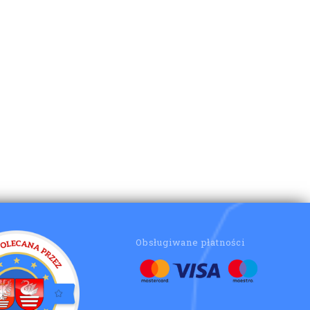
Obsługiwane płatności