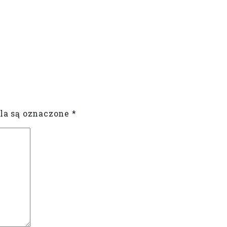
a są oznaczone
*