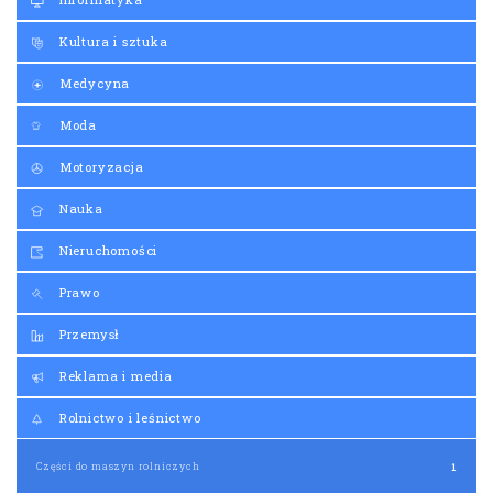
Kultura i sztuka
Medycyna
Moda
Motoryzacja
Nauka
Nieruchomości
Prawo
Przemysł
Reklama i media
Rolnictwo i leśnictwo
Części do maszyn rolniczych
1