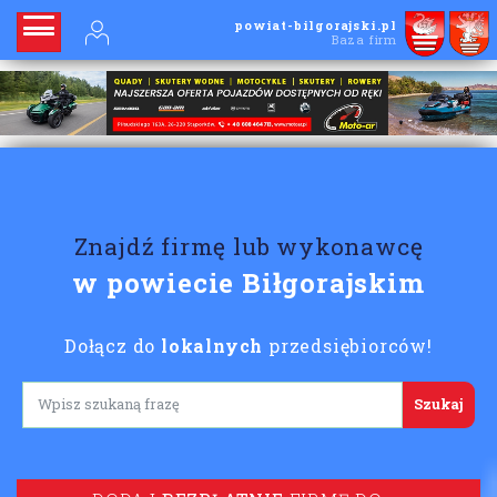
powiat-bilgorajski.pl
Baza firm
Znajdź firmę lub wykonawcę
w powiecie Biłgorajskim
Dołącz do
lokalnych
przedsiębiorców!
Lorem ipsum