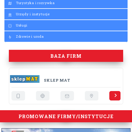
Turystyka i rozrywka
Urzędy i instytucje
Usługi
Zdrowie i uroda
BAZA FIRM
SKLEP MAT
PROMOWANE FIRMY/INSTYTUCJE