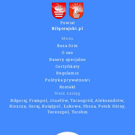
Powiat
Biłgorajski.pl
Menu
Baza firm
O nas
Banery specjalne
Certyfikaty
Regulamin
Polityka prywatności
Kontakt
Nasz zasięg
Biłgoraj, Frampol, Józefów, Tarnogród, Aleksandrów,
Biszcza, Goraj, Księżpol , Łukowa, Obsza, Potok Górny,
Tereszpol, Turobin