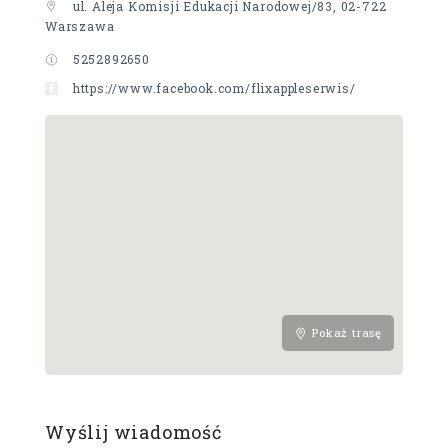
ul. Aleja Komisji Edukacji Narodowej/83, 02-722
Warszawa
5252892650
https://www.facebook.com/flixappleserwis/
Pokaż trasę
Wyślij wiadomość