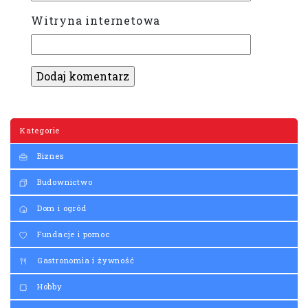
Witryna internetowa
Kategorie
Biznes
Budownictwo
Dom i ogród
Fundacje i pomoc
Gastronomia i żywność
Hobby