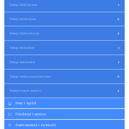
Usługi elektryczne
1
Usługi geodezyjne
0
Usługi hydrauliczne
3
Usługi stolarskie
1
Usługi szklarskie
1
Usługi wodno-kanalizacyjne
0
Wykańczanie wnętrz
3
Dom i ogród
Fundacje i pomoc
Gastronomia i żywność