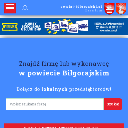
powiat-bilgorajski.pl
Baza firm
Znajdź firmę lub wykonawcę
w powiecie Biłgorajskim
Dołącz do
lokalnych
przedsiębiorców!
Lorem ipsum