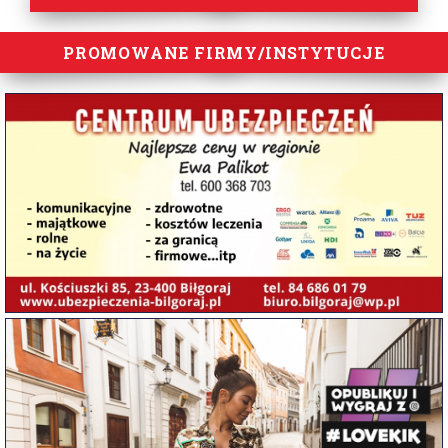
PROMOWANE FIRMY/INSTYTUCJE