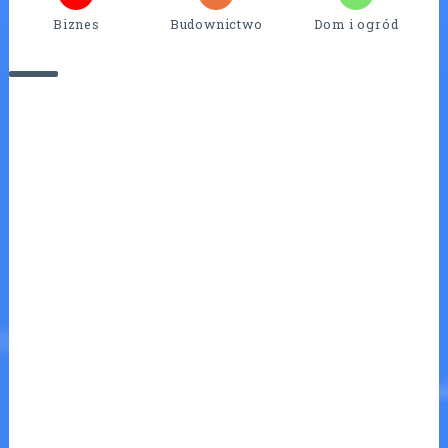
Biznes
Budownictwo
Dom i ogród