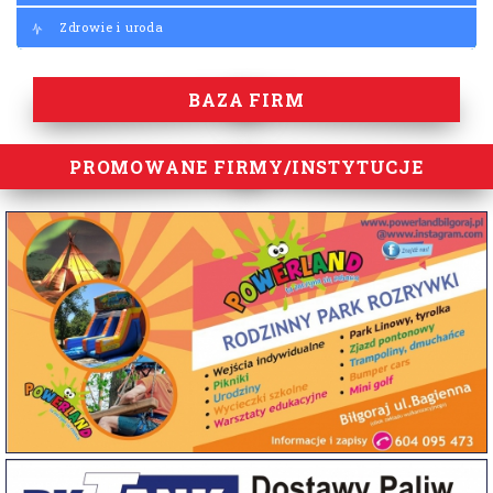
Zdrowie i uroda
BAZA FIRM
PROMOWANE FIRMY/INSTYTUCJE