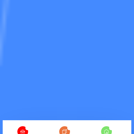
4
25
7