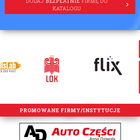
lorem ipsum
PROMOWANE FIRMY/INSTYTUCJE