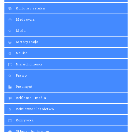
Medycyna
Moda
Motoryzacja
Nauka
Nieruchomości
Prawo
Przemysł
Reklama i media
Rolnictwo i leśnictwo
Rozrywka
Sklepy i hurtownie
Ślub i wesele