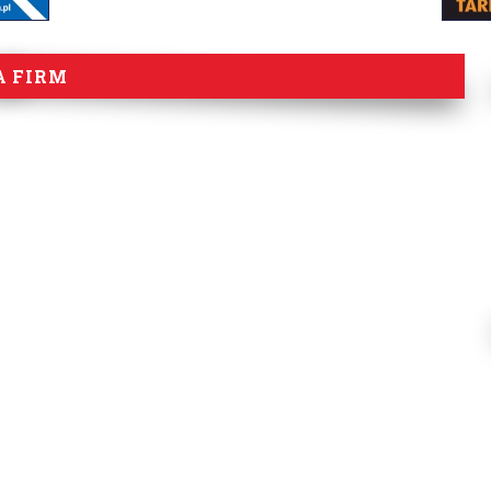
A FIRM