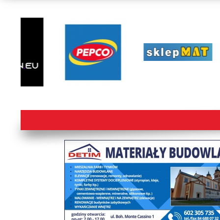
lorem ipsum