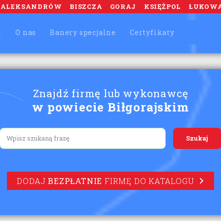
ALEKSANDRÓW
BISZCZA
GORAJ
KSIĘŻPOL
ŁUKOW
m
O nas
Banery specjalne
Certyfikaty
Znajdź firmę lub wykonawcę
w powiecie Biłgorajskim
Lorem ipsum
DODAJ
BEZPŁATNIE
FIRMĘ DO KATALOGU