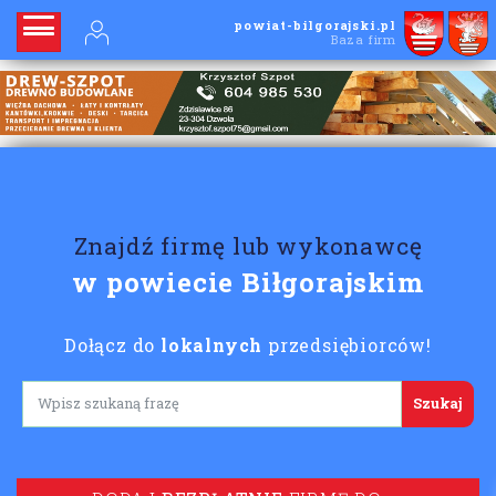
powiat-bilgorajski.pl
Baza firm
Znajdź firmę lub wykonawcę
w powiecie Biłgorajskim
Dołącz do
lokalnych
przedsiębiorców!
Lorem ipsum