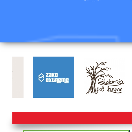
lorem ipsum