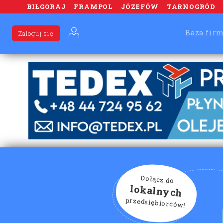
BIŁGORAJ
FRAMPOL
JÓZEFÓW
TARNOGRÓD
Baza fir
Zaloguj się
Dołącz do
lokalnych
przedsiębiorców!