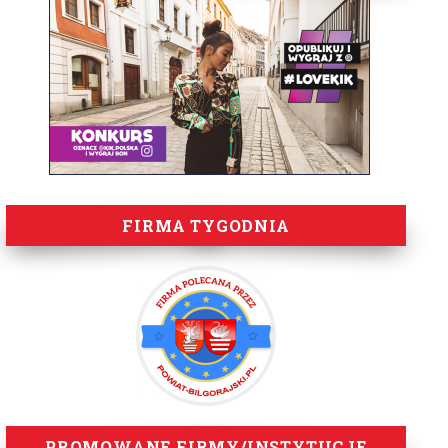
FIRMA TYGODNIA
PROMOWANE FIRMY/INSTYTUCJE