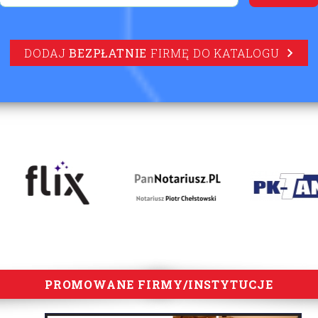
DODAJ
BEZPŁATNIE
FIRMĘ DO KATALOGU
PROMOWANE FIRMY/INSTYTUCJE