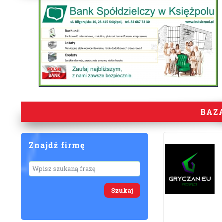
BAZ
Znajdź firmę
Wyszukaj