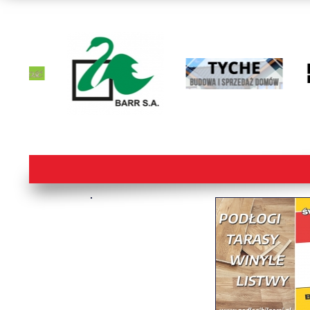
lorem ipsum