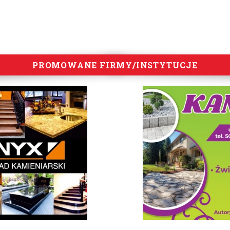
PROMOWANE FIRMY/INSTYTUCJE