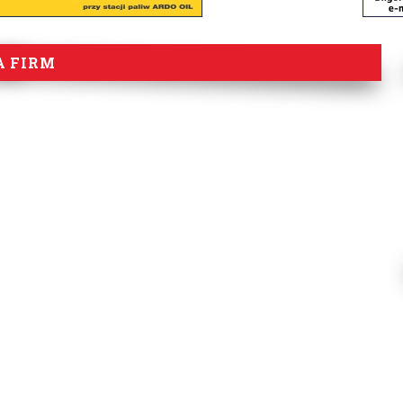
A FIRM