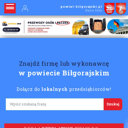
powiat-bilgorajski.pl
Baza firm
Znajdź firmę lub wykonawcę
w powiecie Biłgorajskim
Dołącz do
lokalnych
przedsiębiorców!
Lorem ipsum