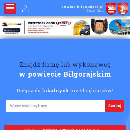
powiat-bilgorajski.pl
Baza firm
Znajdź firmę lub wykonawcę
w powiecie Biłgorajskim
Dołącz do
lokalnych
przedsiębiorców!
Lorem ipsum