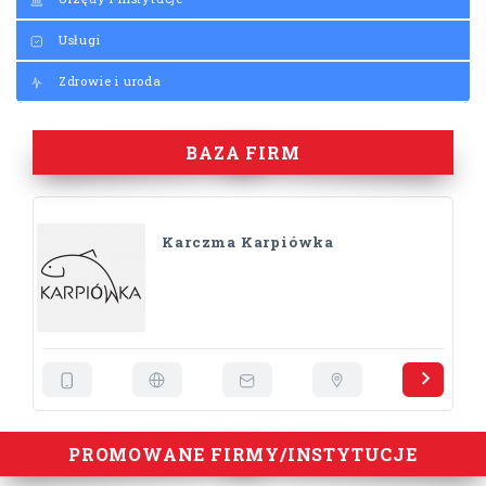
Usługi
Zdrowie i uroda
BAZA FIRM
Karczma Karpiówka
PROMOWANE FIRMY/INSTYTUCJE