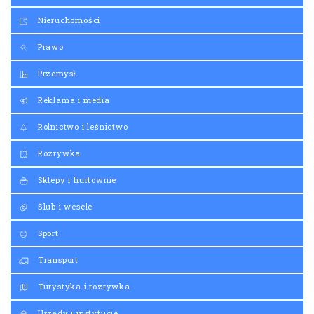
Nieruchomości
Prawo
Przemysł
Reklama i media
Rolnictwo i leśnictwo
Rozrywka
Sklepy i hurtownie
Ślub i wesele
Sport
Transport
Turystyka i rozrywka
Urzędy i instytucje