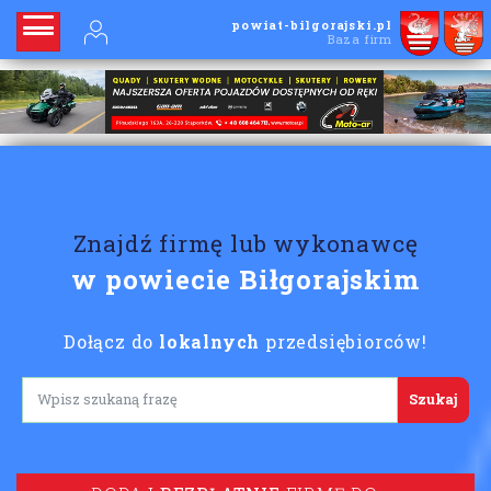
powiat-bilgorajski.pl
Baza firm
Znajdź firmę lub wykonawcę
w powiecie Biłgorajskim
Dołącz do
lokalnych
przedsiębiorców!
Lorem ipsum