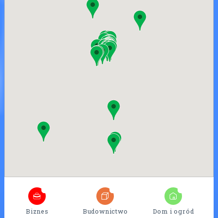
4
25
7
Biznes
Budownictwo
Dom i ogród