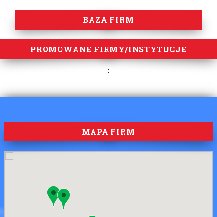
BAZA FIRM
PROMOWANE FIRMY/INSTYTUCJE
MAPA FIRM