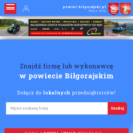
powiat-bilgorajski.pl
Baza firm
Znajdź firmę lub wykonawcę
w powiecie Biłgorajskim
Dołącz do
lokalnych
przedsiębiorców!
Lorem ipsum