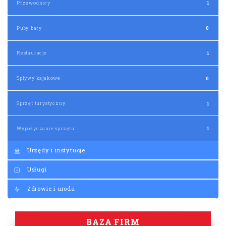
Sprzęt turystyczny
1
Wypożyczanie sprzętu
1
Urzędy i instytucje
Usługi
Zdrowie i uroda
BAZA FIRM
PROMOWANE FIRMY/INSTYTUCJE