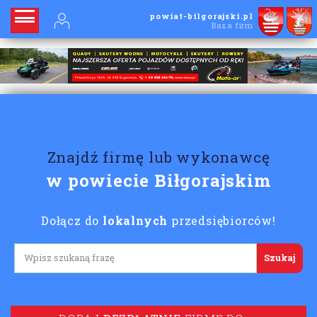
powiat-bilgorajski.pl
Baza firm
Znajdź firmę lub wykonawcę
w powiecie Biłgorajskim
Dołącz do
lokalnych
przedsiębiorców!
Lorem ipsum